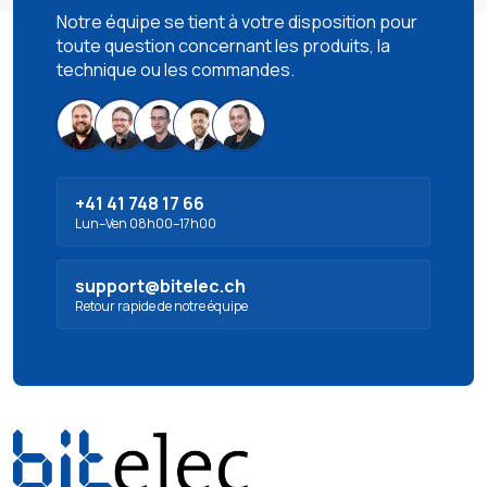
Notre équipe se tient à votre disposition pour
toute question concernant les produits, la
technique ou les commandes.
+41 41 748 17 66
Lun–Ven 08h00–17h00
support@bitelec.ch
Retour rapide de notre équipe