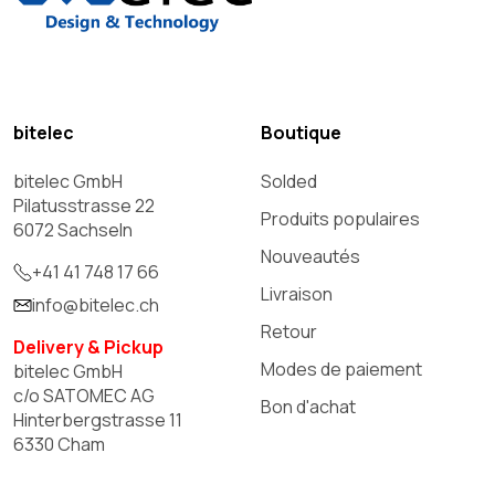
bitelec
Boutique
bitelec GmbH
Solded
Pilatusstrasse 22
Produits populaires
6072 Sachseln
Nouveautés
+41 41 748 17 66
Livraison
info@bitelec.ch
Retour
Delivery & Pickup
Modes de paiement
bitelec GmbH
c/o SATOMEC AG
Bon d'achat
Hinterbergstrasse 11
6330 Cham