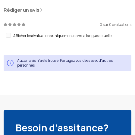
Rédiger un avis
0 sur 0 évaluations
Note moyenne de 0 sur 5 étoiles
Afficher les évaluations uniquement dans la langue actuelle.
Aucun avis n'a été trouvé. Partagez vos idées avec d'autres
personnes.
Besoin d’assitance?