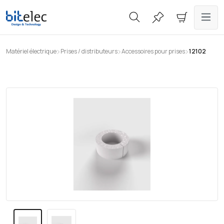
tenu principal
Matériel électrique
Prises / distributeurs
Accessoires pour prises
12102
Ignorer la galerie d'images