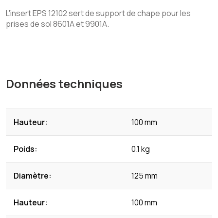
L'insert EPS 12102 sert de support de chape pour les
prises de sol 8601A et 9901A.
Données techniques
Hauteur:
100 mm
Poids:
0.1 kg
Diamètre:
125 mm
Hauteur:
100 mm