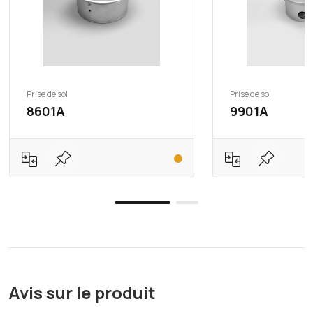
Prise de sol
Prise de sol
8601A
9901A
Avis sur le produit