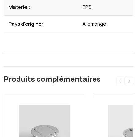
Matériel:
EPS
Pays d'origine:
Allemange
Produits complémentaires
Ignorer la galerie de produits