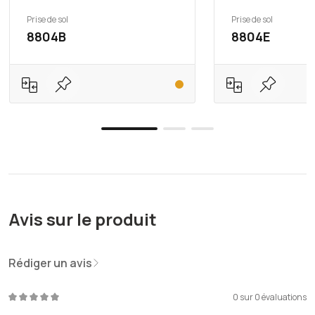
Prise de sol
Prise de sol
8804B
8804E
Avis sur le produit
Rédiger un avis
0 sur 0 évaluations
Note moyenne de 0 sur 5 étoiles