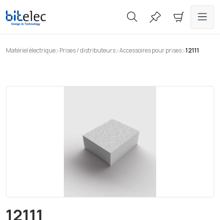
tenu principal
Matériel électrique
Prises / distributeurs
Accessoires pour prises
12111
Ignorer la galerie d'images
12111