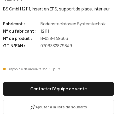
BS GmbH 12111, Insert en EPS, support de place, intérieur
Fabricant :
Bodensteckdosen Systemtechnik
N° du fabricant :
12111
N° de produit :
B-028-149606
GTIN/EAN :
0706332879849
Disponible, délai de livraison : 10 jours
Contacter l'équipe de vente
Ajouter à la liste de souhaits