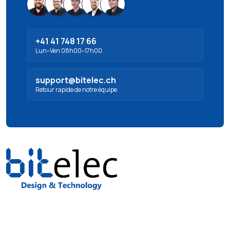
+41 41 748 17 66
Lun–Ven 08h00–17h00
support@bitelec.ch
Retour rapide de notre équipe