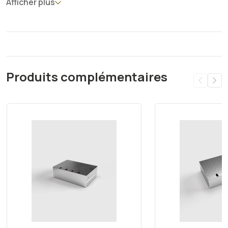
Afficher plus
Produits complémentaires
Ignorer la galerie de produits