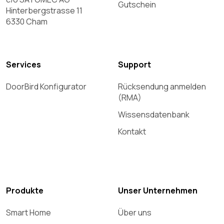
Gutschein
Hinterbergstrasse 11
6330 Cham
Services
Support
DoorBird Konfigurator
Rücksendung anmelden
(RMA)
Wissensdatenbank
Kontakt
Produkte
Unser Unternehmen
Smart Home
Über uns