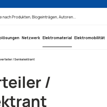
olösungen
Netzwerk
Elektromaterial
Elektromobilität
verteiler / Senkelektrant
teiler /
ktrant