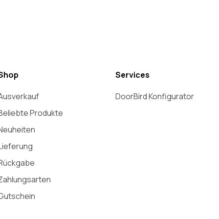
Shop
Services
Ausverkauf
DoorBird Konfigurator
Beliebte Produkte
Neuheiten
Lieferung
Rückgabe
Zahlungsarten
Gutschein