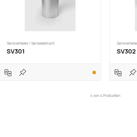
Senkverteiler / Senkelektrant
Senkverteile
SV301
SV302
4
von
4
Produkten