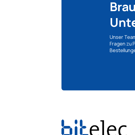
Bra
Unt
Unser Team
Fragen zu 
Bestellunge