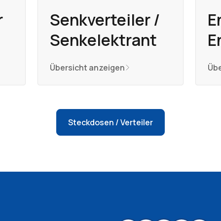
r
Senkverteiler /
E
Senkelektrant
E
Übersicht anzeigen
Übe
Steckdosen / Verteiler