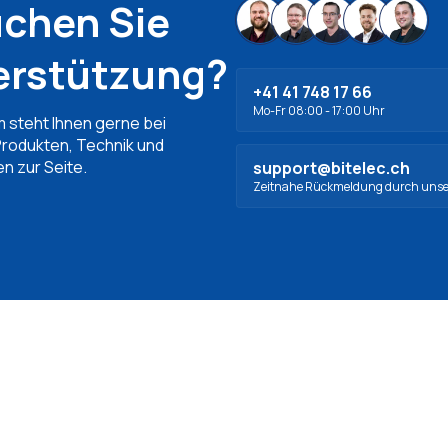
uchen Sie
erstützung?
+41 41 748 17 66
Mo-Fr 08:00 - 17:00 Uhr
 steht Ihnen gerne bei
Produkten, Technik und
n zur Seite.
support@bitelec.ch
Zeitnahe Rückmeldung durch uns