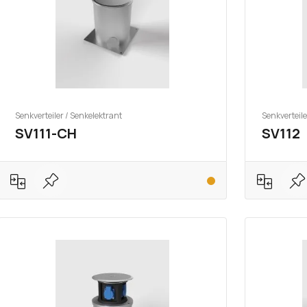
Senkverteiler / Senkelektrant
Senkverteile
SV111-CH
SV112