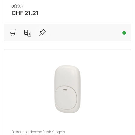
0
(0)
CHF 21.21
Batteriebetriebene Funk Klingeln