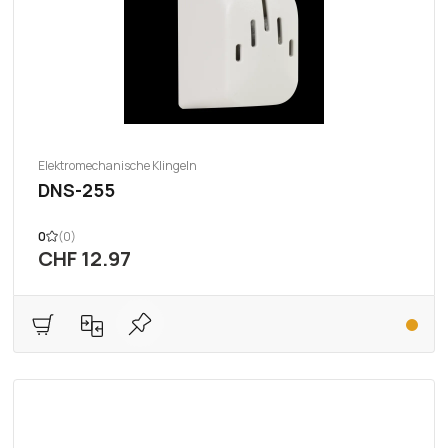
Elektromechanische Klingeln
DNS-255
0
(0)
CHF 12.97