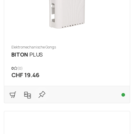
Elektromechanische Gongs
BITON
PLUS
0
(0)
CHF 19.46