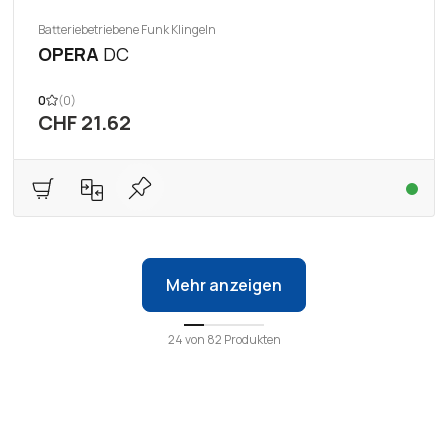
Batteriebetriebene Funk Klingeln
OPERA
DC
0
(0)
CHF 21.62
Mehr anzeigen
24
von
82
Produkten