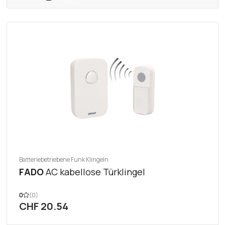
Batteriebetriebene Funk Klingeln
FADO
AC kabellose Türklingel
0
(0)
CHF 20.54