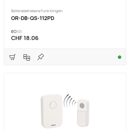
Batteriebetriebene Funk Klingeln
OR-DB-QS-112PD
0
(0)
CHF 18.06