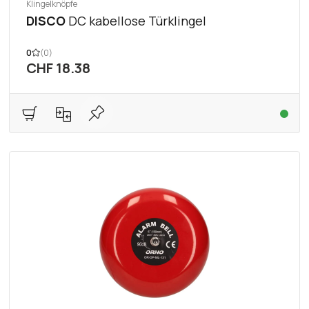
Klingelknöpfe
DISCO
DC kabellose Türklingel
0
(0)
CHF 18.38