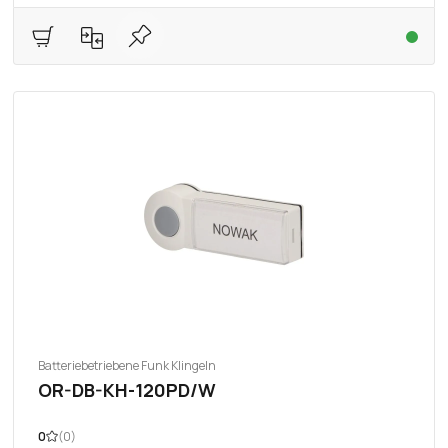
Batteriebetriebene Funk Klingeln
OR-DB-KH-120PD/W
0
(0)