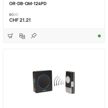
OR-DB-QM-124PD
0
(0)
CHF 21.21