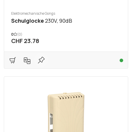
Elektromechanische Gongs
Schulglocke
230V, 90dB
0
(0)
CHF 23.78