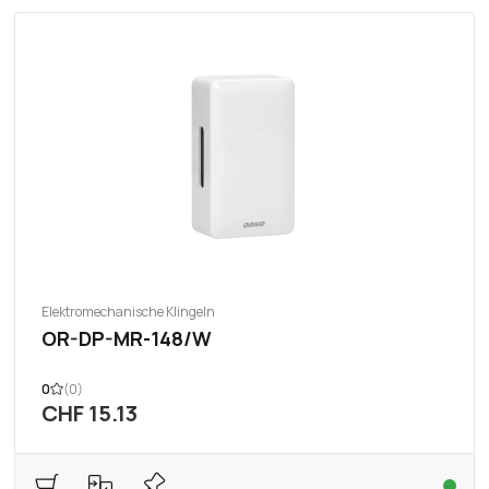
Elektromechanische Klingeln
OR-DP-MR-148/W
0
(0)
CHF 15.13