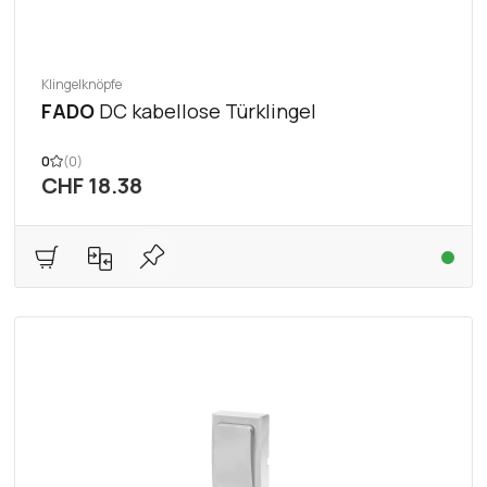
Klingelknöpfe
FADO
DC kabellose Türklingel
0
(0)
CHF 18.38