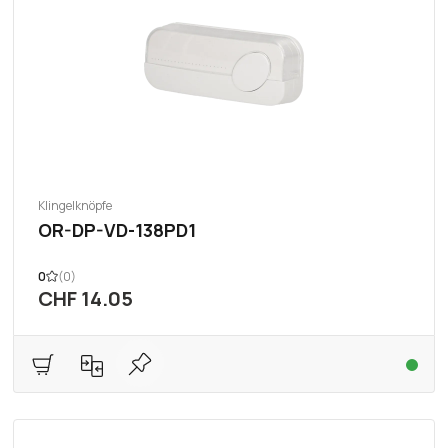
Klingelknöpfe
OR-DP-VD-138PD1
0
(0)
CHF 14.05