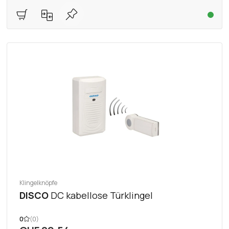
Klingelknöpfe
DISCO
DC kabellose Türklingel
0
(0)