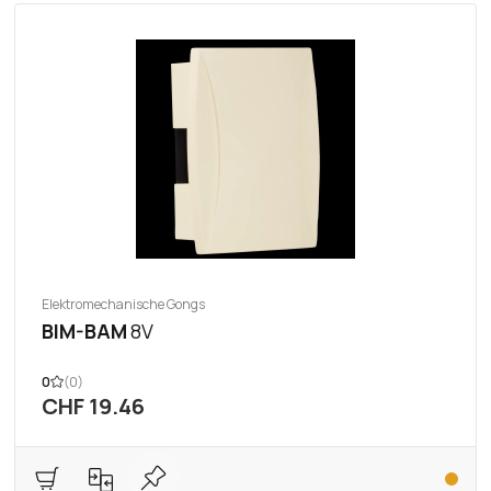
Elektromechanische Gongs
BIM-BAM
8V
0
(0)
CHF 19.46