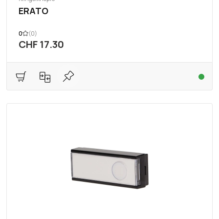
ERATO
0
(0)
CHF 17.30