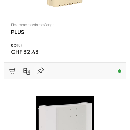
Elektromechanische Gongs
PLUS
0
(0)
CHF 32.43