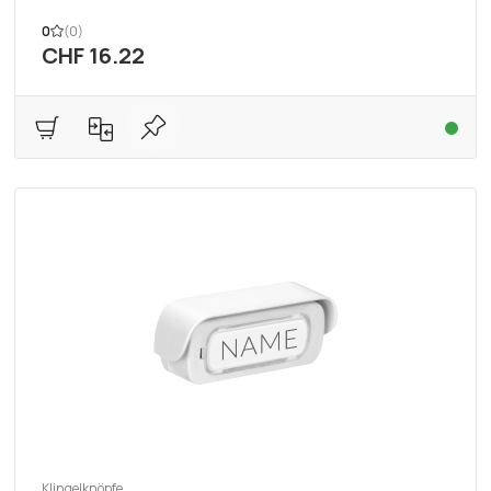
0
(0)
CHF 16.22
Klingelknöpfe