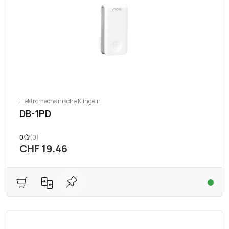
Elektromechanische Klingeln
DB-1PD
0
(0)
CHF 19.46