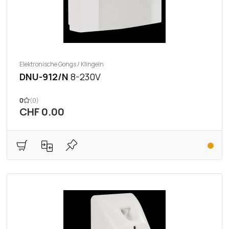
Elektronische Gongs / Klingeln
DNU-912/N
8-230V
0
(0)
CHF 0.00