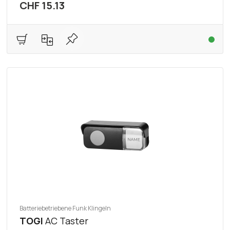
CHF 15.13
Batteriebetriebene Funk Klingeln
TOGI
AC Taster