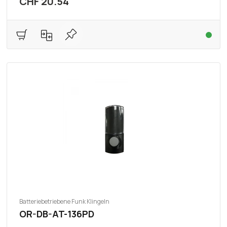
CHF 20.54
Batteriebetriebene Funk Klingeln
OR-DB-AT-136PD