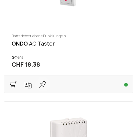
Batteriebetriebene Funk Klingeln
ONDO
AC Taster
0
(0)
CHF 18.38