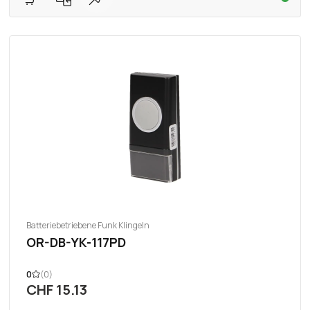
Batteriebetriebene Funk Klingeln
OR-DB-YK-117PD
0
(0)
CHF 15.13