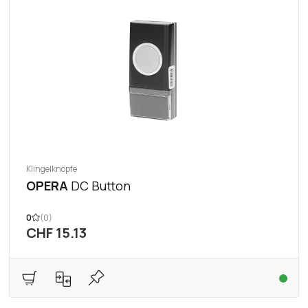
Klingelknöpfe
OPERA
DC Button
0
(0)
CHF 15.13