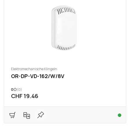
Elektromechanische Klingeln
OR-DP-VD-162/W/8V
0
(0)
CHF 19.46