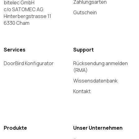
Zahlungsarten
bitelec GmbH
c/o SATOMEC AG
Gutschein
Hinterbergstrasse 11
6330 Cham
Services
Support
DoorBird Konfigurator
Rücksendung anmelden
(RMA)
Wissensdatenbank
Kontakt
Produkte
Unser Unternehmen