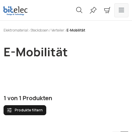
alt springen
Elektromaterial
Steckdosen / Verteiler
E-Mobilität
E-Mobilität
1
von
1
Produkten
Produkte filtern