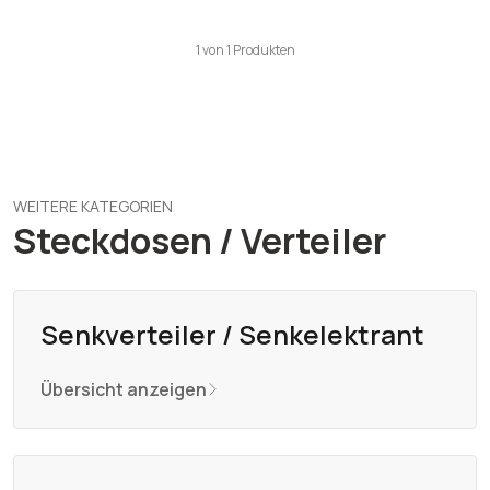
1
von
1
Produkten
WEITERE KATEGORIEN
Steckdosen / Verteiler
Senkverteiler / Senkelektrant
Übersicht anzeigen