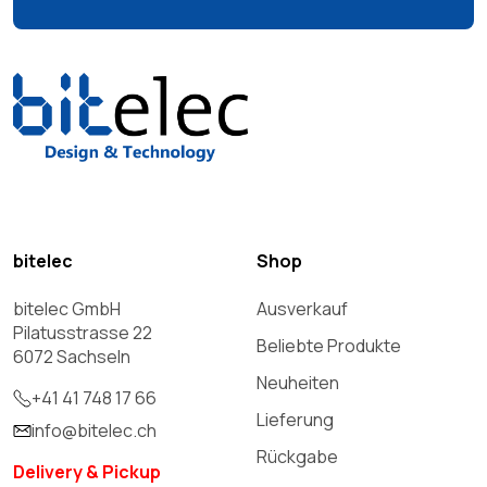
bitelec
Shop
bitelec GmbH
Ausverkauf
Pilatusstrasse 22
Beliebte Produkte
6072 Sachseln
Neuheiten
+41 41 748 17 66
Lieferung
info@bitelec.ch
Rückgabe
Delivery & Pickup