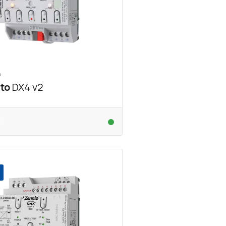
n
to
DX4 v2