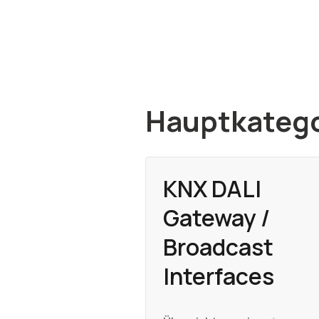
Hauptkatego
KNX DALI
Gateway /
Broadcast
Interfaces