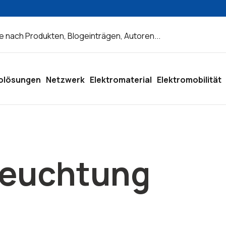
olösungen
Netzwerk
Elektromaterial
Elektromobilität
leuchtung