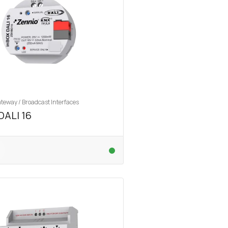
teway / Broadcast Interfaces
DALI 16