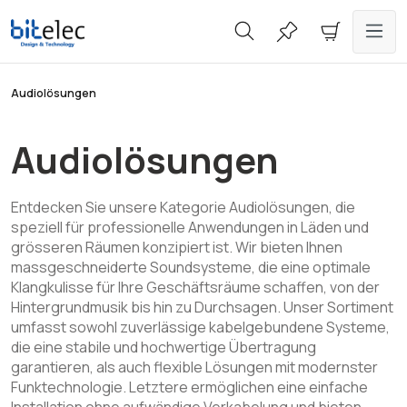
alt springen
Audiolösungen
Audiolösungen
Entdecken Sie unsere Kategorie Audiolösungen, die
speziell für professionelle Anwendungen in Läden und
grösseren Räumen konzipiert ist. Wir bieten Ihnen
massgeschneiderte Soundsysteme, die eine optimale
Klangkulisse für Ihre Geschäftsräume schaffen, von der
Hintergrundmusik bis hin zu Durchsagen. Unser Sortiment
umfasst sowohl zuverlässige kabelgebundene Systeme,
die eine stabile und hochwertige Übertragung
garantieren, als auch flexible Lösungen mit modernster
Funktechnologie. Letztere ermöglichen eine einfache