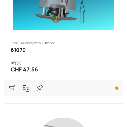
Kabel-Audiosystem Zubehör
61070
0
(0)
CHF 47.56