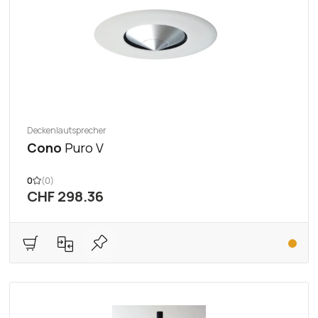
Deckenlautsprecher
Cono
Puro V
0
(0)
CHF 298.36