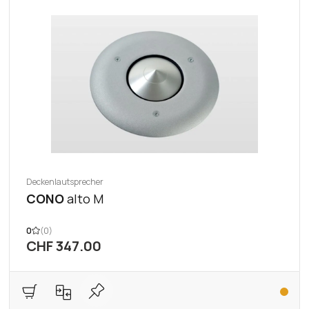
Deckenlautsprecher
CONO
alto M
0
(0)
CHF 347.00