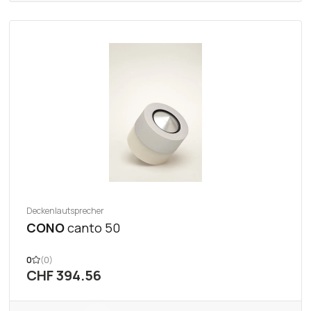
Deckenlautsprecher
CONO
canto 50
0
(0)
CHF 394.56