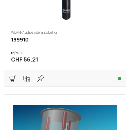
WLAN-Audiosystem Zubehör
199910
0
(0)
CHF 56.21