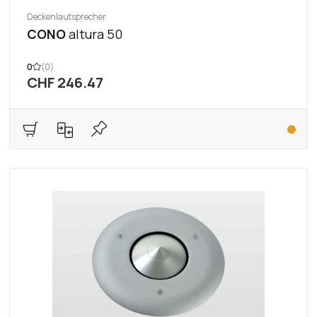
Deckenlautsprecher
CONO
altura 50
0
(0)
CHF 246.47