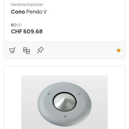
Deckenlautsprecher
Cono
Pendo V
0
(0)
CHF 609.68