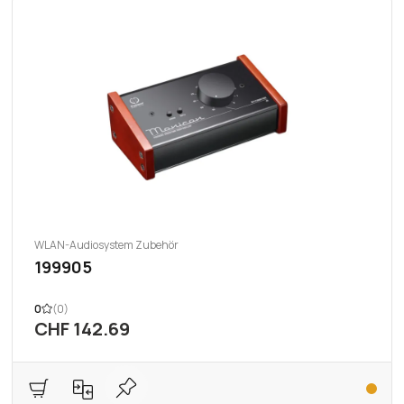
WLAN-Audiosystem Zubehör
199905
0
(0)
CHF 142.69