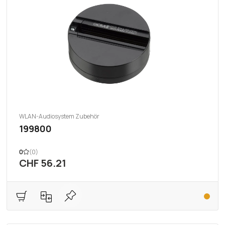
WLAN-Audiosystem Zubehör
199800
0
(0)
CHF 56.21