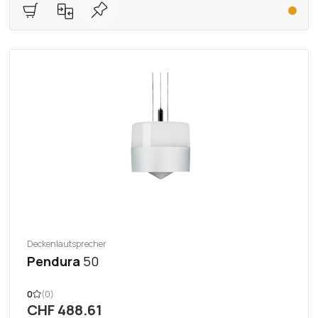
Deckenlautsprecher
Pendura
50
0
(0)
CHF 488.61