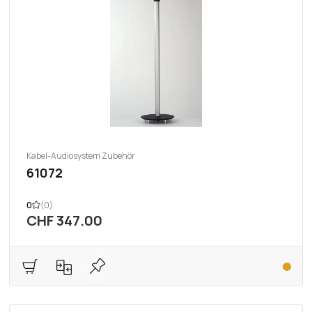
Kabel-Audiosystem Zubehör
61072
0
(0)
CHF 347.00