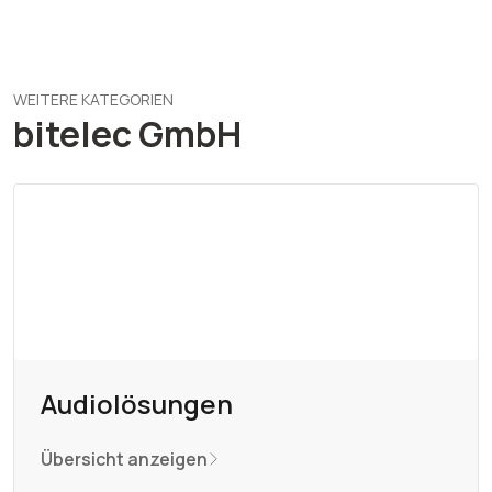
WEITERE KATEGORIEN
bitelec GmbH
Audiolösungen
Übersicht anzeigen