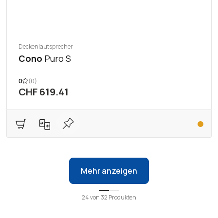
Deckenlautsprecher
Cono
Puro S
0
(0)
CHF 619.41
Mehr anzeigen
24
von
32
Produkten