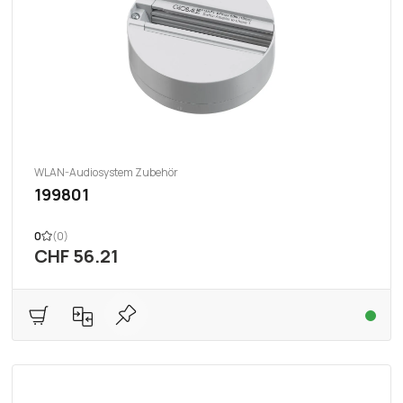
WLAN-Audiosystem Zubehör
199801
0
(0)
CHF 56.21