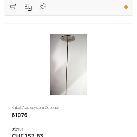
Kabel-Audiosystem Zubehör
61076
0
(0)
CHF 157.83