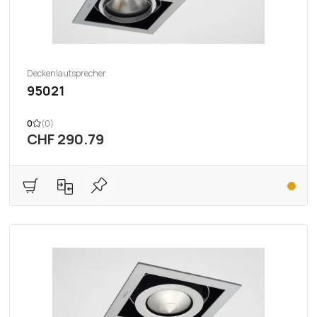
Deckenlautsprecher
95021
0
(0)
CHF 290.79