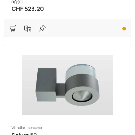
0
(0)
CHF 523.20
Wandlautsprecher