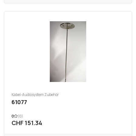
Kabel-Audiosystem Zubehör
61077
0
(0)
CHF 151.34