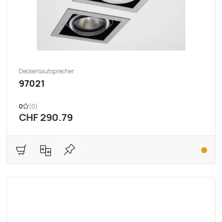
Deckenlautsprecher
97021
0
(0)
CHF 290.79