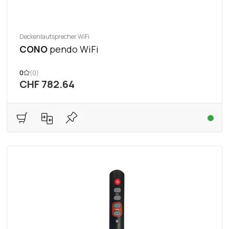
Deckenlautsprecher WiFi
CONO
pendo WiFi
0
(0)
CHF 782.64