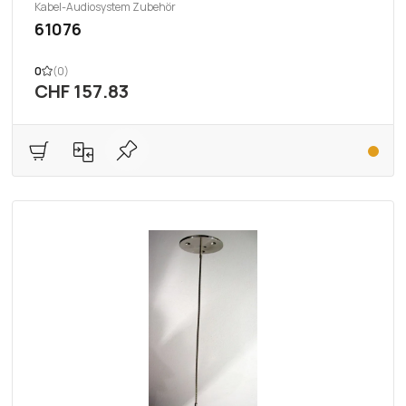
Kabel-Audiosystem Zubehör
61076
0
(0)
CHF 157.83