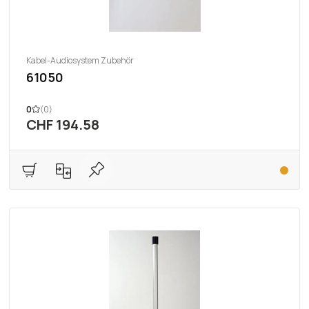
Kabel-Audiosystem Zubehör
61050
0
(0)
CHF 194.58