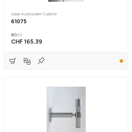
Kabel-Audiosystem Zubehör
61075
0
(0)
CHF 165.39