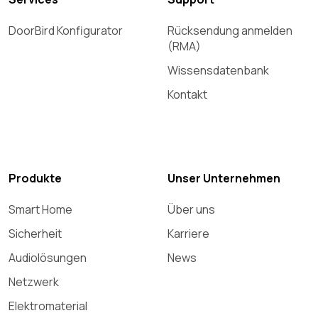
DoorBird Konfigurator
Rücksendung anmelden
(RMA)
Wissensdatenbank
Kontakt
Produkte
Unser Unternehmen
Smart Home
Über uns
Sicherheit
Karriere
Audiolösungen
News
Netzwerk
Elektromaterial