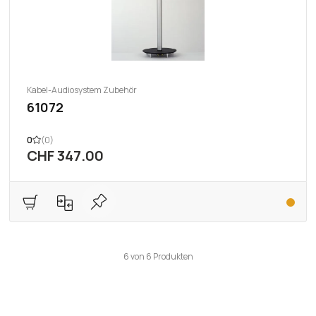
Kabel-Audiosystem Zubehör
61072
0
(0)
CHF 347.00
6
von
6
Produkten