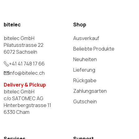
bitelec
Shop
bitelec GmbH
Ausverkauf
Pilatusstrasse 22
Beliebte Produkte
6072 Sachseln
Neuheiten
+41 41 748 17 66
Lieferung
info@bitelec.ch
Rückgabe
Delivery & Pickup
Zahlungsarten
bitelec GmbH
c/o SATOMEC AG
Gutschein
Hinterbergstrasse 11
6330 Cham
Services
Support