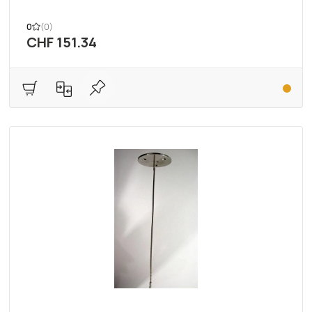
0
(0)
CHF 151.34