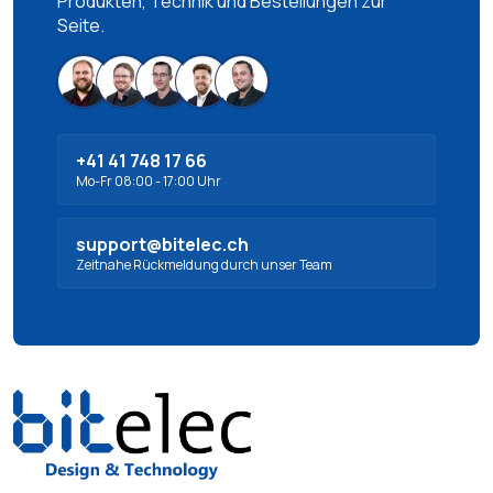
Produkten, Technik und Bestellungen zur
Seite.
+41 41 748 17 66
Mo-Fr 08:00 - 17:00 Uhr
support@bitelec.ch
Zeitnahe Rückmeldung durch unser Team