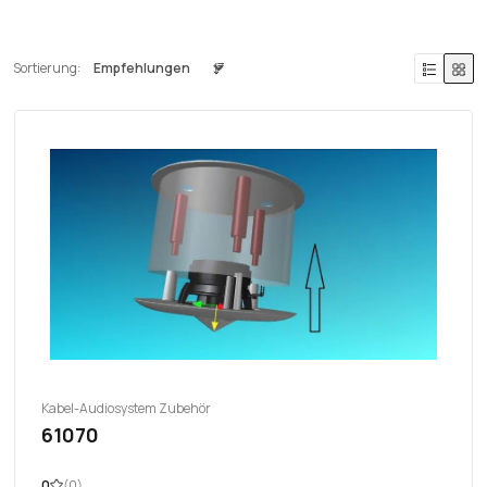
Sortierung:
Kabel-Audiosystem Zubehör
61070
0
(0)