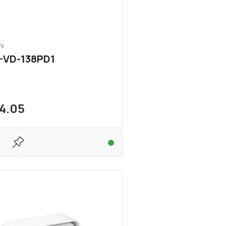
fe
-VD-138PD1
4.05