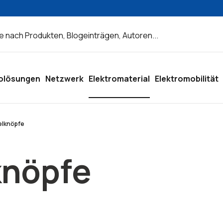
olösungen
Netzwerk
Elektromaterial
Elektromobilität
elknöpfe
knöpfe