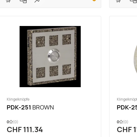
Klingelknöpfe
Klingelknöp
PDK-251
BROWN
PDK-2
0
(0)
0
(0)
CHF 111.34
CHF 1