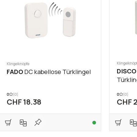
Klingelknöp
Klingelknöpfe
DISCO
FADO
DC kabellose Türklingel
Türklin
0
(0)
0
(0)
CHF 18.38
CHF 