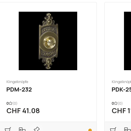
Klingelknöpfe
Klingelknöp
PDM-232
PDK-2
0
(0)
0
(0)
CHF 41.08
CHF 1