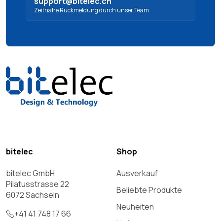
support@bitelec.ch
Zeitnahe Rückmeldung durch unser Team
bitelec
Shop
bitelec GmbH
Ausverkauf
Pilatusstrasse 22
Beliebte Produkte
6072 Sachseln
Neuheiten
+41 41 748 17 66