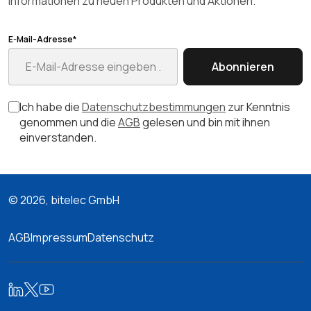
Informationen zu neuen Produkten und Aktionen.
E-Mail-Adresse*
Abonnieren
Ich habe die
Datenschutzbestimmungen
zur Kenntnis
genommen und die
AGB
gelesen und bin mit ihnen
einverstanden.
© 2026, bitelec GmbH
AGB
Impressum
Datenschutz