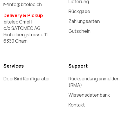
Lieferung
info@bitelec.ch
Rückgabe
Delivery & Pickup
Zahlungsarten
bitelec GmbH
c/o SATOMEC AG
Gutschein
Hinterbergstrasse 11
6330 Cham
Services
Support
DoorBird Konfigurator
Rücksendung anmelden
(RMA)
Wissensdatenbank
Kontakt