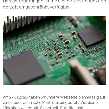
Herausforderungen ist die Online-Bestellfunktion
derzeit eingeschränkt verfügbar.
Am 27.01.2026 haben wir unsere Webseite planmässig auf
eine neue technische Plattform umgestellt. Ziel dieser
Migration war es, die Sicherheit, Stabilität und