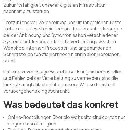
Zukunftsfähigkeit unserer digitalen Infrastruktur
nachhaltig zu stärken.
Trotz intensiver Vorbereitung und umfangreicher Tests
treten derzeit weiterhin technische Herausforderungen
bei der Anbindung und Synchronisation verschiedener
Systeme auf. Insbesondere die Verbindung zwischen
Webshop, internen Prozessen und angebundenen
Schnittstellen funktioniert noch nicht in allen Bereichen
stabil.
Um eine zuverlässige Bestellabwicklung sicherzustellen
und Fehler bei der Verarbeitung zu vermeiden, sind die
Einkaufsmöglichkeiten über unsere Webseite aktuell
vorübergehend eingeschränkt.
Was bedeutet das konkret
Online-Bestellungen über die Webseite sind derzeit nur
eingeschränkt möglich.
Eine Neu-Registrierung ist aktuell noch nicht