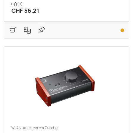
0
(0)
CHF 56.21
WLAN-Audiosystem Zubehör