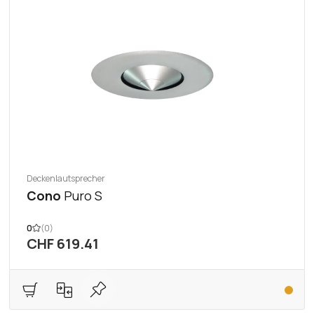
Deckenlautsprecher
Cono
Puro S
0
(0)
CHF 619.41