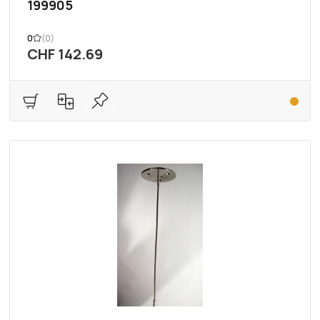
199905
0
(0)
CHF 142.69