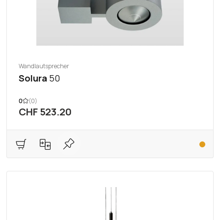
Wandlautsprecher
Solura
50
0
(0)
CHF 523.20