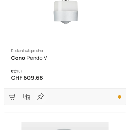
Deckenlautsprecher
Cono
Pendo V
0
(0)
CHF 609.68