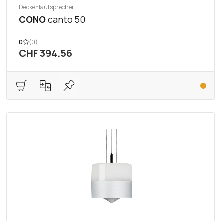
Deckenlautsprecher
CONO
canto 50
0
(0)
CHF 394.56