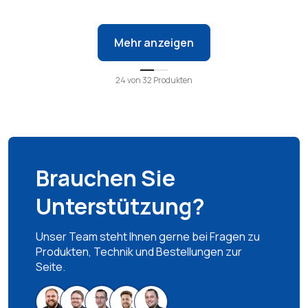
Mehr anzeigen
24
von
32
Produkten
Brauchen Sie
Unterstützung?
Unser Team steht Ihnen gerne bei Fragen zu
Produkten, Technik und Bestellungen zur
Seite.