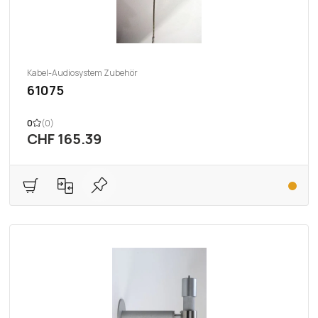
Kabel-Audiosystem Zubehör
61075
0
(0)
CHF 165.39