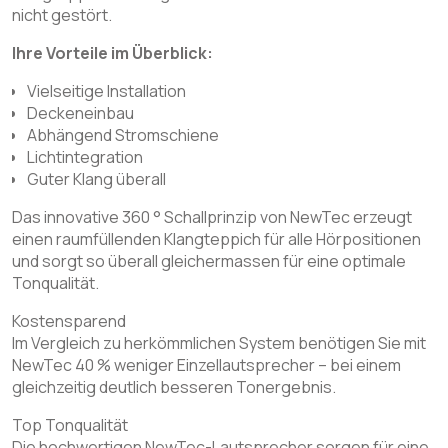
nicht gestört.
Ihre Vorteile im Überblick:
Vielseitige Installation
Deckeneinbau
Abhängend Stromschiene
Lichtintegration
Guter Klang überall
Das innovative 360 ° Schallprinzip von NewTec erzeugt
einen raumfüllenden Klangteppich für alle Hörpositionen
und sorgt so überall gleichermassen für eine optimale
Tonqualität.
Kostensparend
Im Vergleich zu herkömmlichen System benötigen Sie mit
NewTec 40 % weniger Einzellautsprecher – bei einem
gleichzeitig deutlich besseren Tonergebnis.
Top Tonqualität
Die hochwertigen NewTec-Lautsprecher sorgen für eine