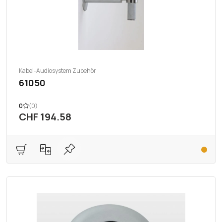
Kabel-Audiosystem Zubehör
61050
0
(0)
CHF 194.58