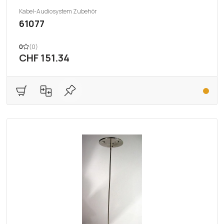
Kabel-Audiosystem Zubehör
61077
0
(0)
CHF 151.34