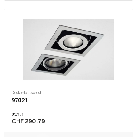
Deckenlautsprecher
97021
0
(0)
CHF 290.79