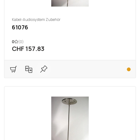
Kabel-Audiosystem Zubehör
61076
0
(0)
CHF 157.83