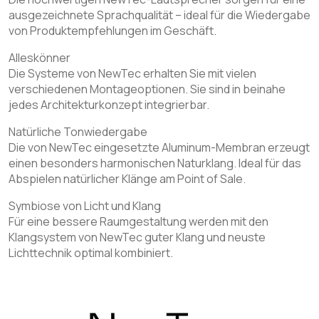
ausgezeichnete Sprachqualität – ideal für die Wiedergabe
von Produktempfehlungen im Geschäft.
Alleskönner
Die Systeme von NewTec erhalten Sie mit vielen
verschiedenen Montageoptionen. Sie sind in beinahe
jedes Architekturkonzept integrierbar.
Natürliche Tonwiedergabe
Die von NewTec eingesetzte Aluminum-Membran erzeugt
einen besonders harmonischen Naturklang. Ideal für das
Abspielen natürlicher Klänge am Point of Sale.
Symbiose von Licht und Klang
Für eine bessere Raumgestaltung werden mit den
Klangsystem von NewTec guter Klang und neuste
Lichttechnik optimal kombiniert.