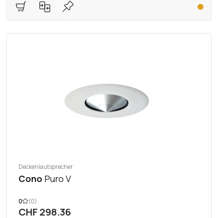
Deckenlautsprecher
Cono
Puro V
0
(0)
CHF 298.36