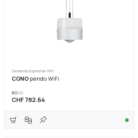
Deckenlautsprecher WiFi
CONO
pendo WiFi
0
(0)
CHF 782.64