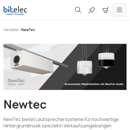
alt springen
Hersteller
NewTec
Newtec
NewTec bietet Lautsprechersysteme für hochwertige
Hintergrundmusik speziell in Verkaufsumgebungen.