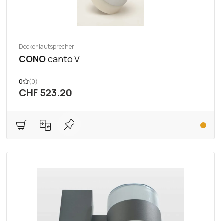
Deckenlautsprecher
CONO
canto V
0
(0)
CHF 523.20