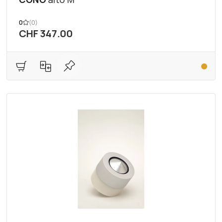
0
(0)
CHF 347.00