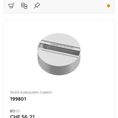
WLAN-Audiosystem Zubehör
199801
0
(0)
CHF 56.21