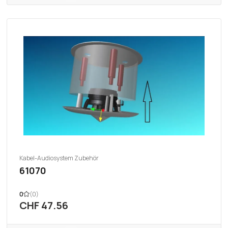
Kabel-Audiosystem Zubehör
61070
0
(0)
CHF 47.56