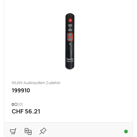
WLAN-Audiosystem Zubehör
199910
0
(0)
CHF 56.21