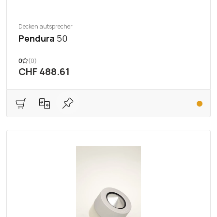
Deckenlautsprecher
Pendura
50
0
(0)
CHF 488.61