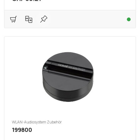
WLAN-Audiosystem Zubehör
199800