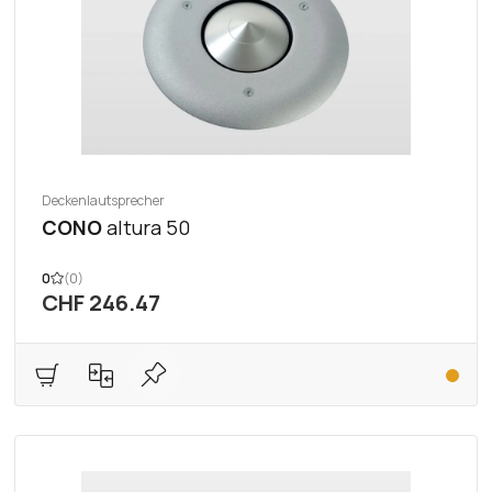
Deckenlautsprecher
CONO
altura 50
0
(0)
CHF 246.47