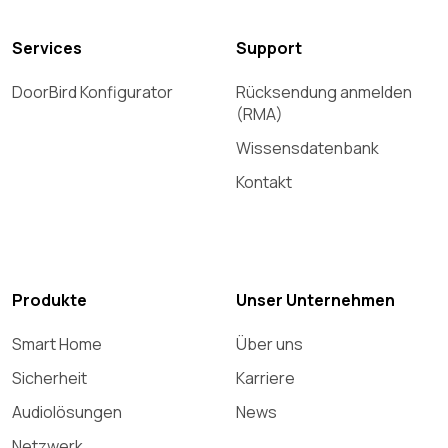
Services
Support
DoorBird Konfigurator
Rücksendung anmelden
(RMA)
Wissensdatenbank
Kontakt
Produkte
Unser Unternehmen
Smart Home
Über uns
Sicherheit
Karriere
Audiolösungen
News
Netzwerk