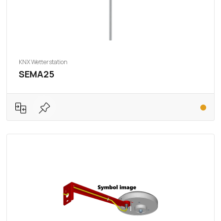
KNX Wetterstation
SEMA25