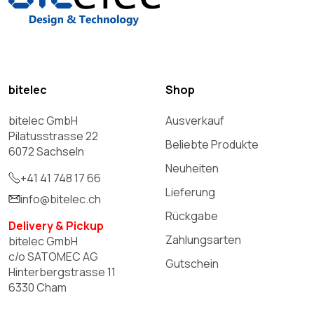
bitelec
Shop
bitelec GmbH
Ausverkauf
Pilatusstrasse 22
Beliebte Produkte
6072 Sachseln
Neuheiten
+41 41 748 17 66
Lieferung
info@bitelec.ch
Rückgabe
Delivery & Pickup
Zahlungsarten
bitelec GmbH
c/o SATOMEC AG
Gutschein
Hinterbergstrasse 11
6330 Cham