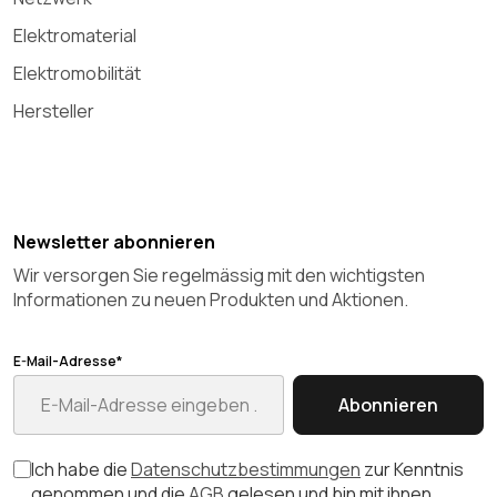
Elektromaterial
Elektromobilität
Hersteller
Newsletter abonnieren
Wir versorgen Sie regelmässig mit den wichtigsten
Informationen zu neuen Produkten und Aktionen.
E-Mail-Adresse*
Abonnieren
Ich habe die
Datenschutzbestimmungen
zur Kenntnis
genommen und die
AGB
gelesen und bin mit ihnen