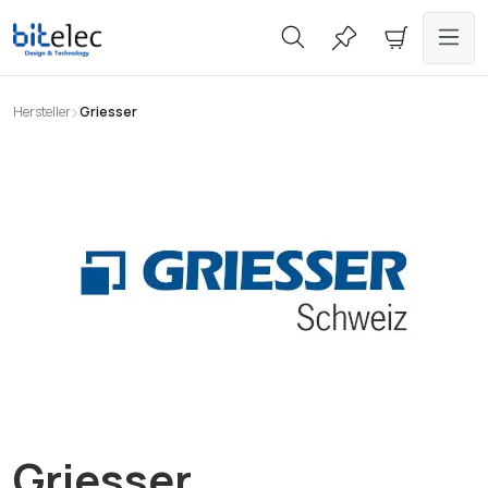
alt springen
Hersteller
Griesser
Griesser