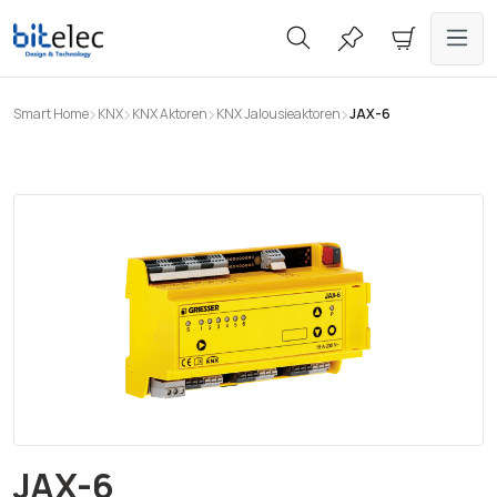
alt springen
Smart Home
KNX
KNX Aktoren
KNX Jalousieaktoren
JAX-6
Bildergalerie überspringen
JAX-6