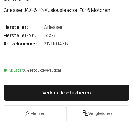
Griesser JAX-6, KNX Jalousieaktor, Für 6 Motoren
Hersteller:
Griesser
Hersteller-Nr.:
JAX-6
Artikelnummer:
212110JAX6
Ab Lager
4 Produkte verfügbar
Verkauf kontaktieren
Merken
Vergleichen