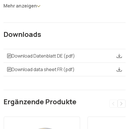
Mehr anzeigen
Downloads
Download Datenblatt DE (pdf)
Download data sheet FR (pdf)
Ergänzende Produkte
Produktgalerie überspringen