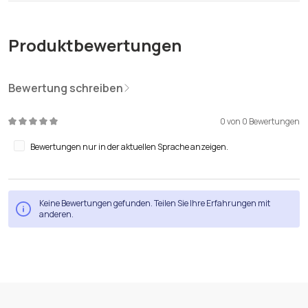
Produktbewertungen
Bewertung schreiben
0 von 0 Bewertungen
Durchschnittliche Bewertung von 0 von 5 Sternen
Bewertungen nur in der aktuellen Sprache anzeigen.
Keine Bewertungen gefunden. Teilen Sie Ihre Erfahrungen mit
anderen.