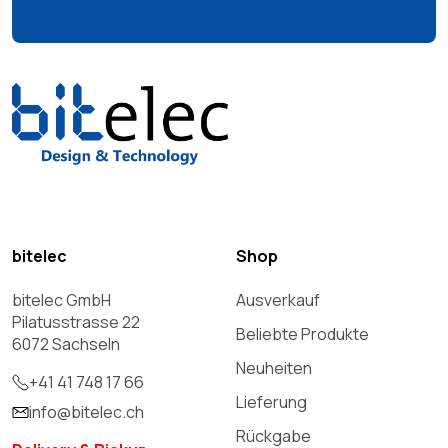
bitelec
Shop
bitelec GmbH
Ausverkauf
Pilatusstrasse 22
Beliebte Produkte
6072 Sachseln
Neuheiten
+41 41 748 17 66
Lieferung
info@bitelec.ch
Rückgabe