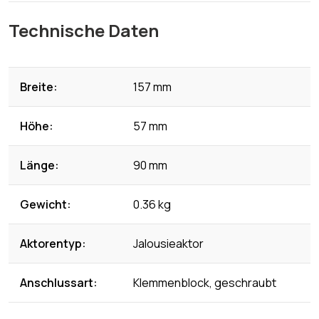
Technische Daten
Breite:
157 mm
Höhe:
57 mm
Länge:
90 mm
Gewicht:
0.36 kg
Aktorentyp:
Jalousieaktor
Anschlussart:
Klemmenblock, geschraubt