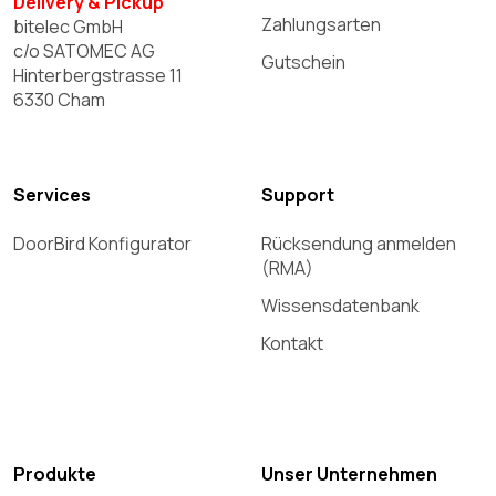
Delivery & Pickup
Zahlungsarten
bitelec GmbH
c/o SATOMEC AG
Gutschein
Hinterbergstrasse 11
6330 Cham
Services
Support
DoorBird Konfigurator
Rücksendung anmelden
(RMA)
Wissensdatenbank
Kontakt
Produkte
Unser Unternehmen