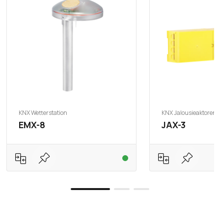
KNX Wetterstation
KNX Jalousieaktoren
EMX-8
JAX-3