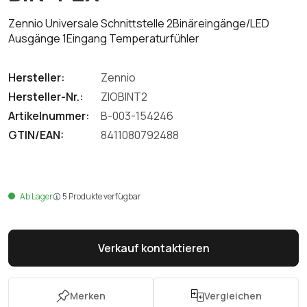
Zennio Universale Schnittstelle 2Binäreingänge/LED
Ausgänge 1Eingang Temperaturfühler
Hersteller:
Zennio
Hersteller-Nr.:
ZIOBINT2
Artikelnummer:
B-003-154246
GTIN/EAN:
8411080792488
Ab Lager
5 Produkte verfügbar
Verkauf kontaktieren
Merken
Vergleichen