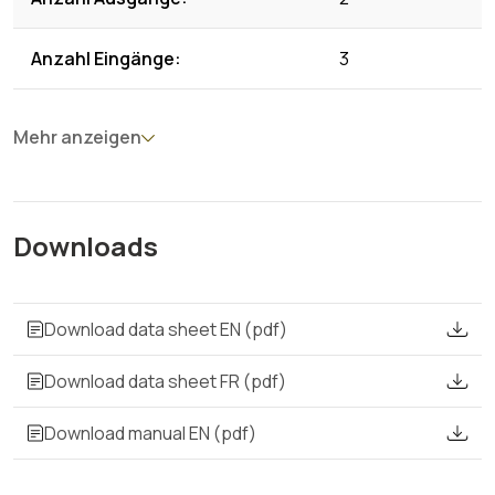
Anzahl Eingänge:
3
Mehr anzeigen
Downloads
Download data sheet EN (pdf)
Download data sheet FR (pdf)
Download manual EN (pdf)