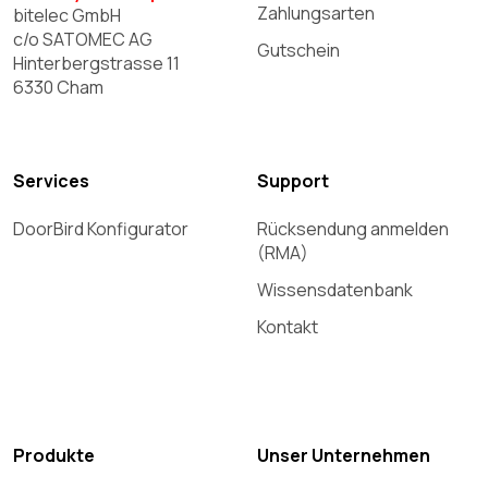
Zahlungsarten
bitelec GmbH
c/o SATOMEC AG
Gutschein
Hinterbergstrasse 11
6330 Cham
Services
Support
DoorBird Konfigurator
Rücksendung anmelden
(RMA)
Wissensdatenbank
Kontakt
Produkte
Unser Unternehmen