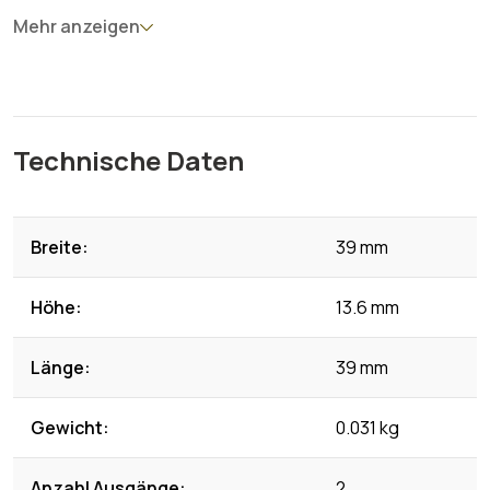
Mehr anzeigen
Technische Daten
Breite:
39 mm
Höhe:
13.6 mm
Länge:
39 mm
Gewicht:
0.031 kg
Anzahl Ausgänge:
2