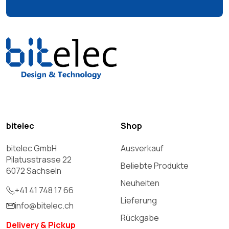
bitelec
Shop
bitelec GmbH
Ausverkauf
Pilatusstrasse 22
Beliebte Produkte
6072 Sachseln
Neuheiten
+41 41 748 17 66
Lieferung
info@bitelec.ch
Rückgabe
Delivery & Pickup