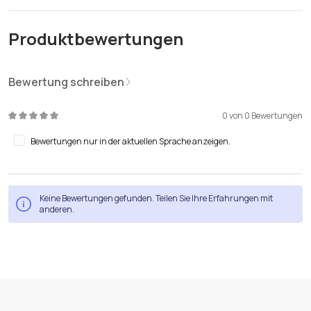
Produktbewertungen
Bewertung schreiben
0 von 0 Bewertungen
Durchschnittliche Bewertung von 0 von 5 Sternen
Bewertungen nur in der aktuellen Sprache anzeigen.
Keine Bewertungen gefunden. Teilen Sie Ihre Erfahrungen mit
anderen.