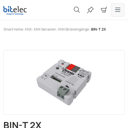
alt springen
Smart Home
KNX
KNX Sensoren
KNX Binäreingänge
BIN-T 2X
Bildergalerie überspringen
BIN-T 2X